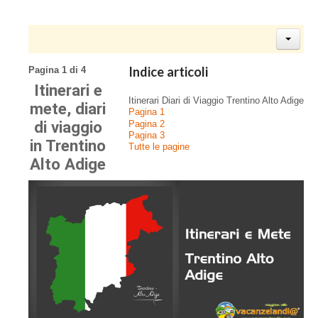
Indice articoli
Pagina 1 di 4
Itinerari e
Itinerari Diari di Viaggio Trentino Alto Adige
mete, diari
Pagina 1
di viaggio
Pagina 2
Pagina 3
in Trentino
Tutte le pagine
Alto Adige