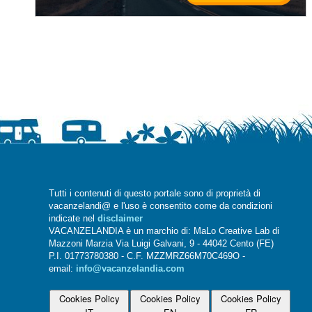
Tutti i contenuti di questo portale sono di proprietà di
vacanzelandi@ e l'uso è consentito come da condizioni
indicate nel
disclaimer
VACANZELANDIA è un marchio di: MaLo Creative Lab di
Mazzoni Marzia Via Luigi Galvani, 9 - 44042 Cento (FE)
P.I. 01773780380 - C.F. MZZMRZ66M70C469O -
email:
info@vacanzelandia.com
Cookies Policy
Cookies Policy
Cookies Policy